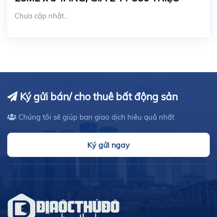
Chưa cập nhật...
Ký gửi bán/ cho thuê bất động sản
Chúng tôi sẽ giúp bạn giao dịch hiệu quả nhất
Ký gửi ngay