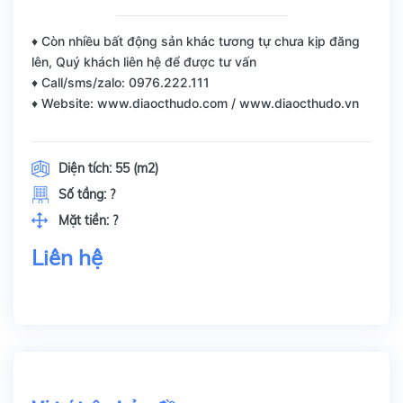
♦ Còn nhiều bất động sản khác tương tự chưa kịp đăng
lên, Quý khách liên hệ để được tư vấn
♦ Call/sms/zalo: 0976.222.111
♦ Website: www.diaocthudo.com / www.diaocthudo.vn
Diện tích:
55 (m2)
Số tầng:
?
Mặt tiền:
?
Liên hệ