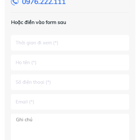
0976.222.111
Hoặc điền vào form sau