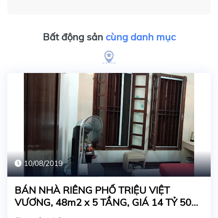
Bất động sản
cùng danh mục
10/08/2019
BÁN NHÀ RIÊNG PHỐ TRIỆU VIỆT
VƯƠNG, 48m2 x 5 TẦNG, GIÁ 14 TỶ 500
TRIỆU