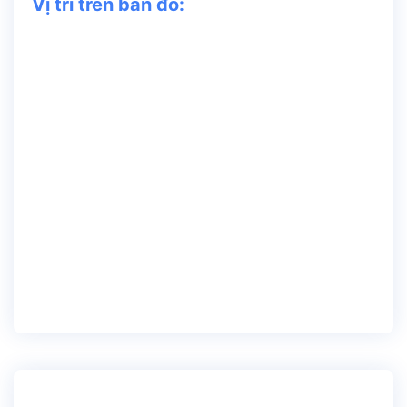
Vị trí trên bản đồ: