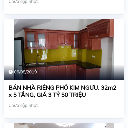
Chưa cập nhật...
06/08/2019
BÁN NHÀ RIÊNG PHỐ KIM NGƯU, 32m2
x 5 TẦNG, GIÁ 3 TỶ 50 TRIỆU
Chưa cập nhật...