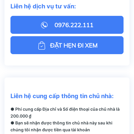
Liên hệ dịch vụ tư vấn:
0976.222.111
ĐẶT HẸN ĐI XEM
Liên hệ cung cấp thông tin chủ nhà:
● Phí cung cấp Địa chỉ và Số điện thoại của chủ nhà là
200.000 ₫
● Bạn sẽ nhận được thông tin chủ nhà này sau khi
chúng tôi nhận được tiền qua tài khoản