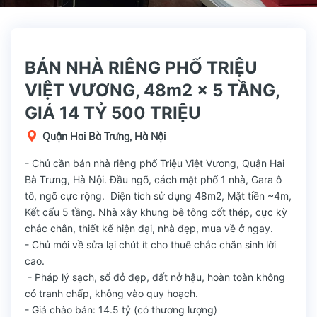
BÁN NHÀ RIÊNG PHỐ TRIỆU
VIỆT VƯƠNG, 48m2 x 5 TẦNG,
GIÁ 14 TỶ 500 TRIỆU
Quận Hai Bà Trưng, Hà Nội
- Chủ cần bán nhà riêng phố Triệu Việt Vương, Quận Hai
Bà Trưng, Hà Nội. Đầu ngõ, cách mặt phố 1 nhà, Gara ô
tô, ngõ cực rộng. Diện tích sử dụng 48m2, Mặt tiền ~4m,
Kết cấu 5 tầng. Nhà xây khung bê tông cốt thép, cực kỳ
chắc chắn, thiết kế hiện đại, nhà đẹp, mua về ở ngay.
- Chủ mới về sửa lại chút ít cho thuê chắc chắn sinh lời
cao.
- Pháp lý sạch, sổ đỏ đẹp, đất nở hậu, hoàn toàn không
có tranh chấp, không vào quy hoạch.
- Giá chào bán: 14.5 tỷ (có thương lượng)