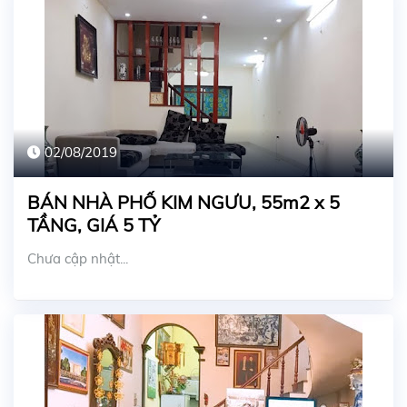
02/08/2019
BÁN NHÀ PHỐ KIM NGƯU, 55m2 x 5
TẦNG, GIÁ 5 TỶ
Chưa cập nhật...