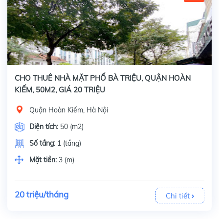
CHO THUÊ NHÀ MẶT PHỐ BÀ TRIỆU, QUẬN HOÀN
KIẾM, 50M2, GIÁ 20 TRIỆU
Quận Hoàn Kiếm, Hà Nội
Diện tích:
50 (m2)
Số tầng:
1 (tầng)
Mặt tiền:
3 (m)
20 triệu/tháng
Chi tiết