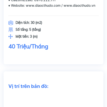
♦ Website: www.diaocthudo.com / www.diaocthudo.vn
Diện tích:
30 (m2)
Số tầng:
5 (tầng)
Mặt tiền:
3 (m)
40 Triệu/Tháng
Vị trí trên bản đồ: