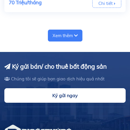
70 Triệu/tháng
Chi tiết
Xem thêm
Ký gửi bán/ cho thuê bất động sản
Chúng tôi sẽ giúp bạn giao dịch hiệu quả nhất
Ký gửi ngay