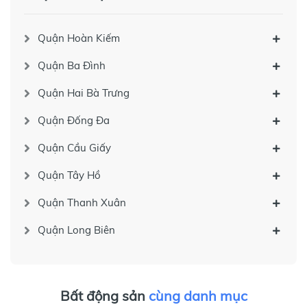
Quận Hoàn Kiếm
Quận Ba Đình
Quận Hai Bà Trưng
Quận Đống Đa
Quận Cầu Giấy
Quận Tây Hồ
Quận Thanh Xuân
Quận Long Biên
Bất động sản
cùng danh mục