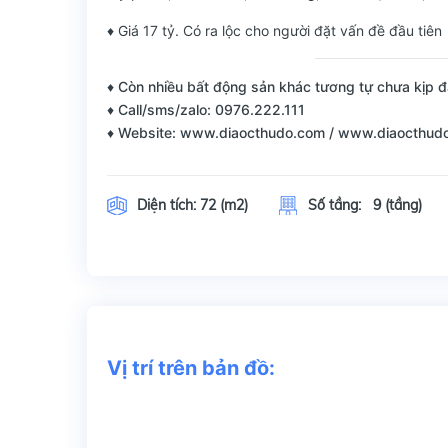
♦ Giá 17 tỷ. Có ra lộc cho người đặt vấn đề đầu tiên
♦ Còn nhiều bất động sản khác tương tự chưa kịp đ
♦ Call/sms/zalo: 0976.222.111
♦ Website: www.diaocthudo.com / www.diaocthud
Diện tích:
72 (m2)
Số tầng:
9 (tầng)
Vị trí trên bản đồ: