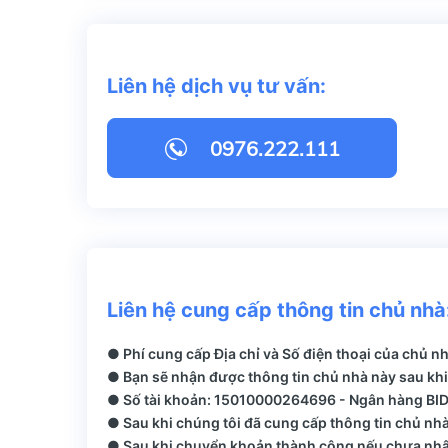
Liên hệ dịch vụ tư vấn:
0976.222.111
Liên hệ cung cấp thông tin chủ nhà
● Phí cung cấp Địa chỉ và Số điện thoại của chủ n
● Bạn sẽ nhận được thông tin chủ nhà này sau khi
● Số tài khoản: 15010000264696 - Ngân hàng BIDV
● Sau khi chúng tôi đã cung cấp thông tin chủ nhà
● Sau khi chuyển khoản thành công nếu chưa nhận