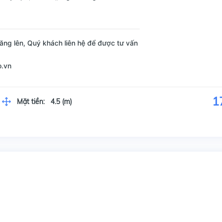
ăng lên, Quý khách liên hệ để được tư vấn
o.vn
1
Mặt tiền:
4.5 (m)