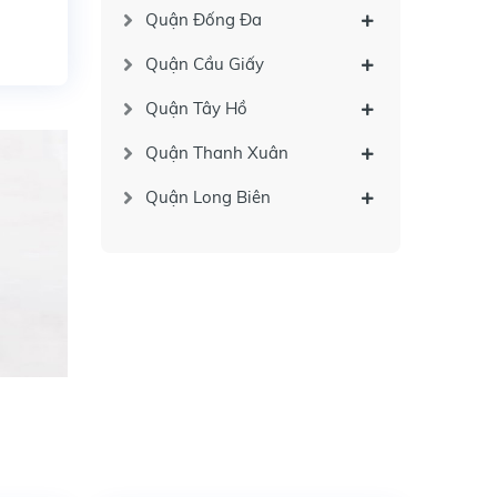
Quận Đống Đa
Quận Cầu Giấy
Quận Tây Hồ
Quận Thanh Xuân
Quận Long Biên