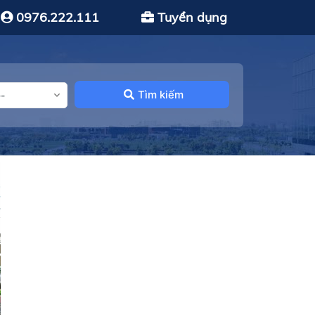
0976.222.111
Tuyển dụng
Tìm kiếm