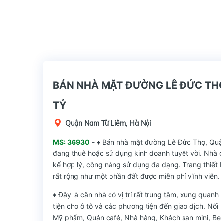
BÁN NHÀ MẶT ĐƯỜNG LÊ ĐỨC THỌ,
TỶ
Quận Nam Từ Liêm, Hà Nội
MS: 36930
- ♦ Bán nhà mặt đường Lê Đức Thọ, Quậ
đang thuê hoặc sử dụng kinh doanh tuyệt vời. Nhà 
kế hợp lý, công năng sử dụng đa dạng. Trang thiết 
rất rộng như một phần đất được miễn phí vĩnh viễn.
♦ Đây là căn nhà có vị trí rất trung tâm, xung quan
tiện cho ô tô và các phương tiện đến giao dịch. Nổi
Mỹ phẩm, Quán café, Nhà hàng, Khách sạn mini, Be