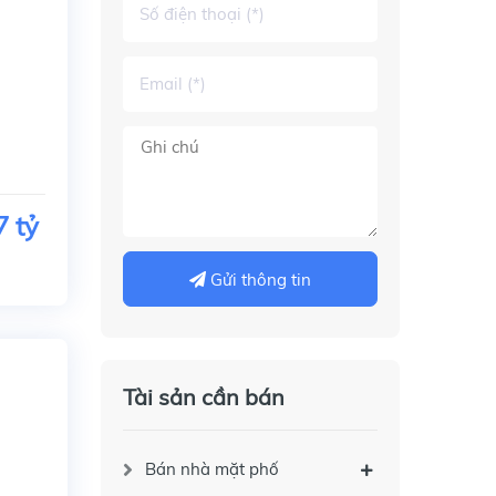
7 tỷ
Gửi thông tin
Tài sản cần bán
Bán nhà mặt phố