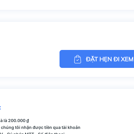
ĐẶT HẸN ĐI XEM
:
hà là 200.000 ₫
 chúng tôi nhận được tiền qua tài khoản