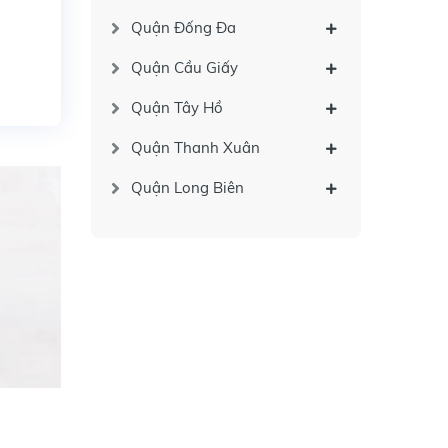
Quận Đống Đa
Quận Cầu Giấy
Quận Tây Hồ
Quận Thanh Xuân
Quận Long Biên