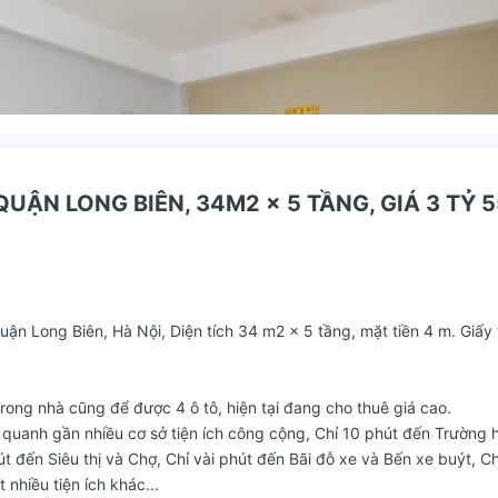
UẬN LONG BIÊN, 34M2 x 5 TẦNG, GIÁ 3 TỶ 
ận Long Biên, Hà Nội, Diện tích 34 m2 x 5 tầng, mặt tiền 4 m. Giấy 
Trong nhà cũng để được 4 ô tô, hiện tại đang cho thuê giá cao.
ung quanh gần nhiều cơ sở tiện ích công cộng, Chỉ 10 phút đến Trường 
út đến Siêu thị và Chợ, Chỉ vài phút đến Bãi đỗ xe và Bến xe buýt, Ch
 nhiều tiện ích khác...