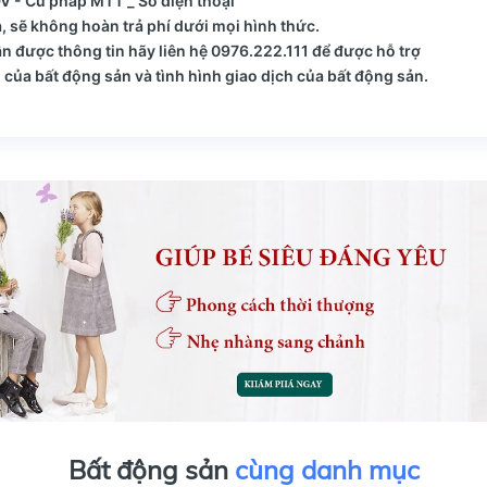
 - Cú pháp MTT _ Số điện thoại
, sẽ không hoàn trả phí dưới mọi hình thức.
 được thông tin hãy liên hệ 0976.222.111 để được hỗ trợ
của bất động sản và tình hình giao dịch của bất động sản.
Bất động sản
cùng danh mục