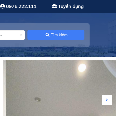
0976.222.111
Tuyển dụng
Tìm kiếm