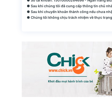
● Số tài khoản: 15010000264696 - Ngân hàng BIDV
● Sau khi chúng tôi đã cung cấp thông tin chủ nhà
● Sau khi chuyển khoản thành công nếu chưa nhận
● Chúng tôi không chịu trách nhiệm về thực trạng 