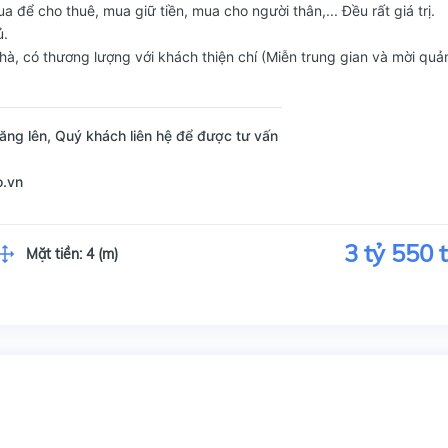
để cho thuê, mua giữ tiền, mua cho người thân,... Đều rất giá trị.
ủ.
n nhà, có thương lượng với khách thiện chí (Miễn trung gian và mời qu
ăng lên, Quý khách liên hệ để được tư vấn
o.vn
3 tỷ 550 t
Mặt tiền:
4 (m)