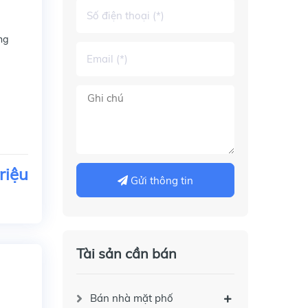
ảng
riệu
Gửi thông tin
Tài sản cần bán
Bán nhà mặt phố