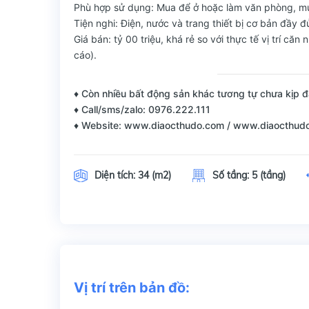
Phù hợp sử dụng: Mua để ở hoặc làm văn phòng, mua 
Tiện nghi: Điện, nước và trang thiết bị cơ bản đầy đ
Giá bán: tỷ 00 triệu, khá rẻ so với thực tế vị trí că
cáo).
♦ Còn nhiều bất động sản khác tương tự chưa kịp đ
♦ Call/sms/zalo: 0976.222.111
♦ Website: www.diaocthudo.com / www.diaocthud
Diện tích:
34 (m2)
Số tầng:
5 (tầng)
Vị trí trên bản đồ: